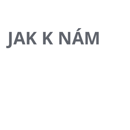
JAK K NÁM