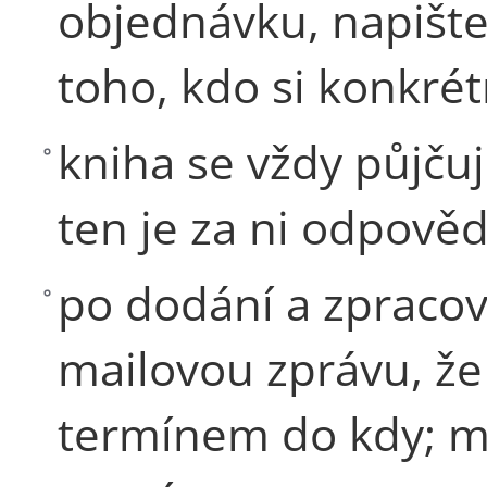
objednávku, napišt
toho, kdo si konkrét
kniha se vždy půjču
ten je za ni odpově
po dodání a zpracov
mailovou zprávu, že 
termínem do kdy; mů