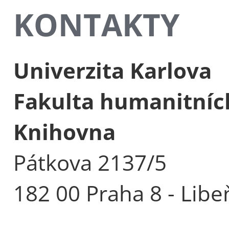
KONTAKTY
Univerzita Karlova
Fakulta humanitních
Knihovna
Pátkova 2137/5
182 00 Praha 8 - Libe