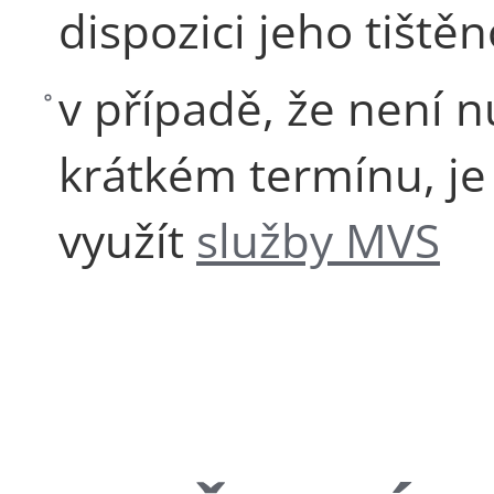
dispozici jeho tištěn
v případě, že není n
krátkém termínu, je
využít
služby MVS