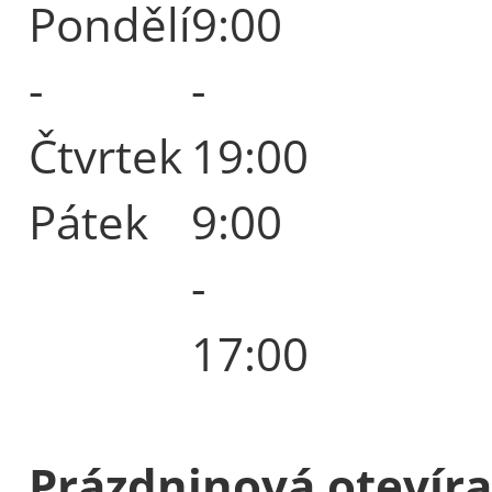
Pondělí
9:00
-
-
Čtvrtek
19:00
Pátek
9:00
-
17:00
Prázdninová otevíra