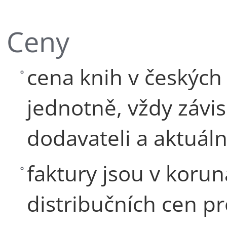
Ceny
cena knih v českých
jednotně, vždy závi
dodavateli a aktuál
faktury jsou v korun
distribučních cen pr