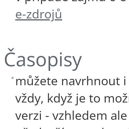
e-zdrojů
Časopisy
můžete navrhnout i 
vždy, když je to mo
verzi - vzhledem al