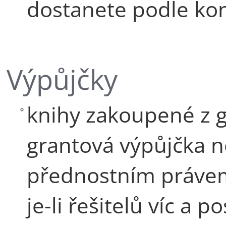
dostanete podle kon
Výpůjčky
knihy zakoupené z 
grantová výpůjčka n
přednostním právem 
je-li řešitelů víc a 