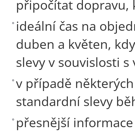
připočítat dopravu, 
ideální čas na obje
duben a květen, kdy
slevy v souvislosti 
v případě některýc
standardní slevy b
přesnější informace