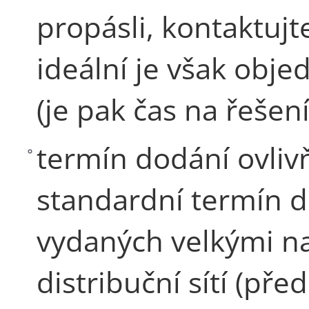
propásli, kontaktujt
ideální je však obje
(je pak čas na řešen
termín dodání ovliv
standardní termín d
vydaných velkými na
distribuční sítí (př