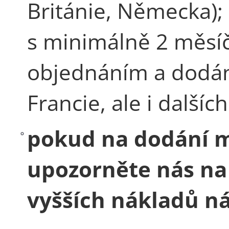
Británie, Německa);
s minimálně 2 měsíč
objednáním a dodání
Francie, ale i dalších
pokud na dodání 
upozorněte nás na 
vyšších nákladů ná