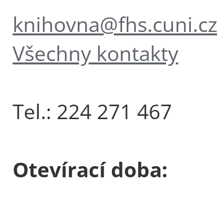
knihovna@fhs.cuni.c
Všechny kontakty
Tel.: 224 271 467
Otevírací doba: