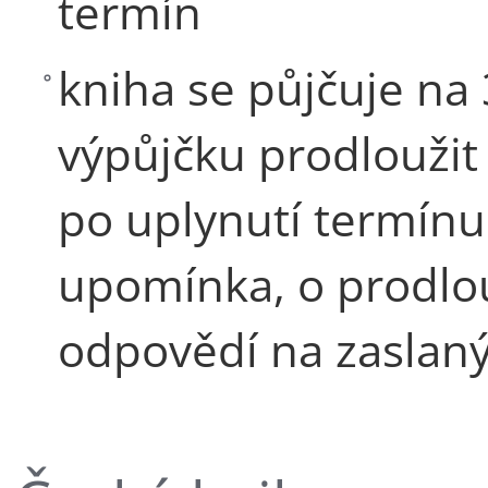
termín
kniha se půjčuje na
výpůjčku prodloužit 
po uplynutí termínu
upomínka, o prodlou
odpovědí na zaslaný