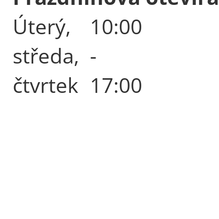
Úterý,
10:00
středa,
-
čtvrtek
17:00