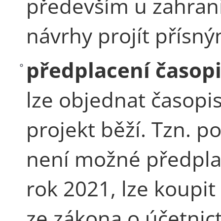
především u zahrani
návrhy projít přís
předplacení časop
lze objednat časopi
projekt běží. Tzn. p
není možné předplat
rok 2021, lze koupit
ze zákona o účetnict