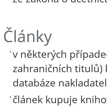
Články
v některých případ
zahraničních titulů) 
databáze nakladate
článek kupuje kniho