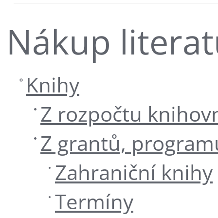
Nákup literat
Knihy
Z rozpočtu knihov
Z grantů, program
Zahraniční knihy
Termíny