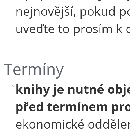
nejnovější, pokud p
uveďte to prosím k
Termíny
knihy je nutné obj
před termínem pro
ekonomické oddělen