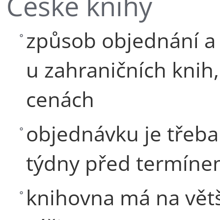
České knihy
způsob objednání a 
u zahraničních knih,
cenách
objednávku je třeba 
týdny před termíne
knihovna má na větš