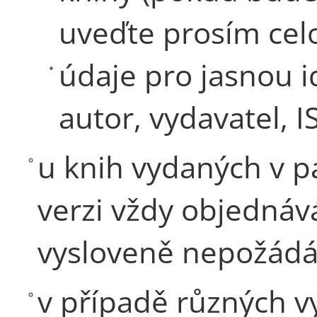
uveďte prosím cel
údaje pro jasnou id
autor, vydavatel, I
u knih vydaných v 
verzi vždy objedná
vysloveně nepožádá
v případě různých 