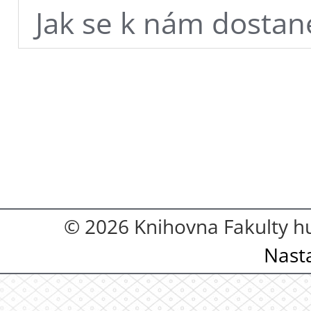
Jak se k nám dostan
© 2026 Knihovna Fakulty hu
Nast