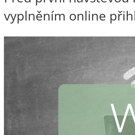
vyplněním online přih