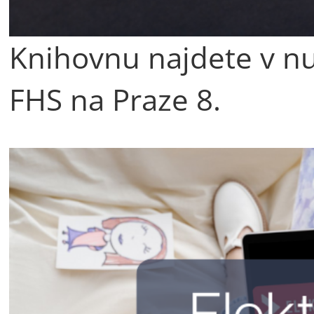
Knihovnu najdete v n
FHS na Praze 8.