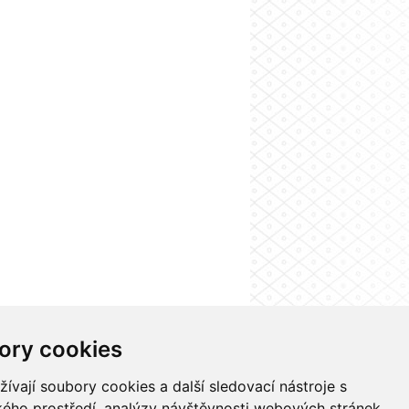
ory cookies
Nastavení cookies
vají soubory cookies a další sledovací nástroje s
ského prostředí, analýzy návštěvnosti webových stránek