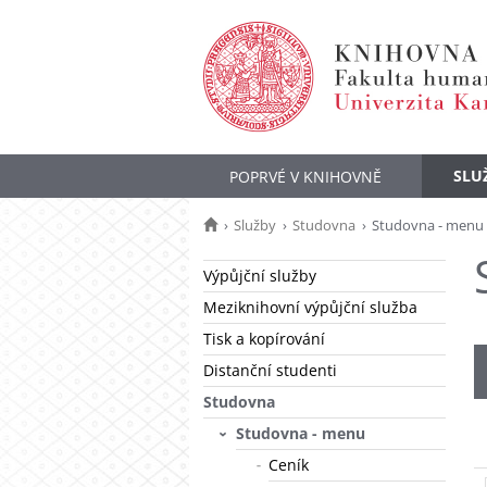
SLU
POPRVÉ V KNIHOVNĚ
Služby
Studovna
Studovna - menu
Výpůjční služby
Meziknihovní výpůjční služba
Tisk a kopírování
Distanční studenti
Studovna
Studovna - menu
Ceník