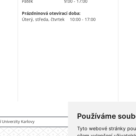
Pátek
9:00 - 17:00
Prázdninová otevírací doba:
Úterý, středa, čtvrtek
10:00 - 17:00
Používáme soub
 Univerzity Karlovy
Tyto webové stránky použí
cílem vylepšení uživatel