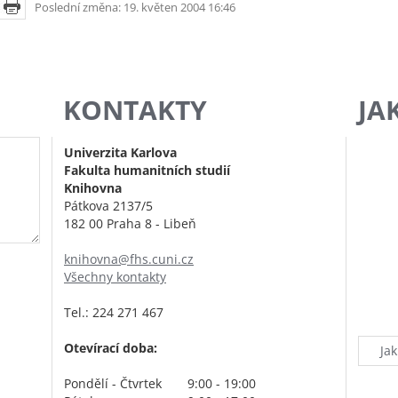
Poslední změna: 19. květen 2004 16:46
KONTAKTY
JA
Univerzita Karlova
Fakulta humanitních studií
Knihovna
Pátkova 2137/5
182 00 Praha 8 - Libeň
knihovna@fhs.cuni.cz
Všechny kontakty
Tel.: 224 271 467
Otevírací doba:
Ja
Pondělí - Čtvrtek
9:00 - 19:00