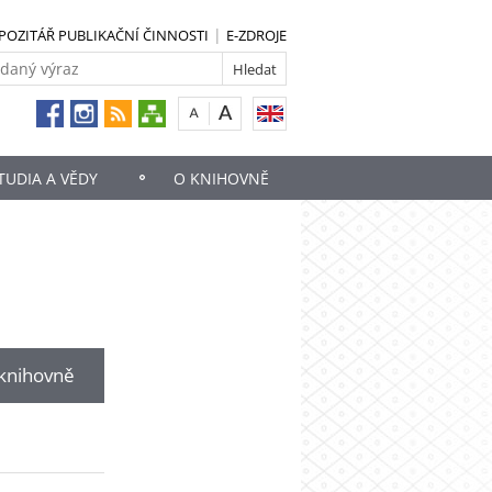
POZITÁŘ PUBLIKAČNÍ ČINNOSTI
E-ZDROJE
UDIA A VĚDY
O KNIHOVNĚ
 knihovně